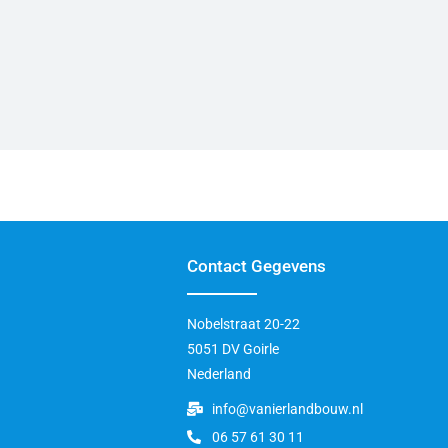
Contact Gegevens
Nobelstraat 20-22
5051 DV Goirle
Nederland
info@vanierlandbouw.nl
06 57 61 30 11