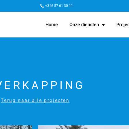
+316 57 61 30 11
Home
Onze diensten
Proje
VERKAPPING
Terug naar alle projecten